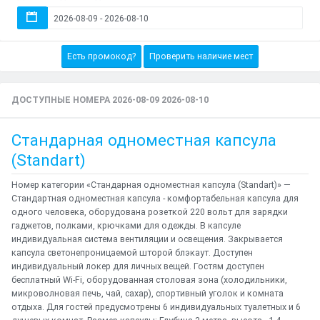
Есть промокод?
Проверить наличие мест
ДОСТУПНЫЕ НОМЕРА 2026-08-09 2026-08-10
Стандарная одноместная капсула
(Standart)
Номер категории «Стандарная одноместная капсула (Standart)» —
Стандартная одноместная капсула - комфортабельная капсула для
одного человека, оборудована розеткой 220 вольт для зарядки
гаджетов, полками, крючками для одежды. В капсуле
индивидуальная система вентиляции и освещения. Закрывается
капсула светонепроницаемой шторой блэкаут. Доступен
индивидуальный локер для личных вещей. Гостям доступен
бесплатный Wi-Fi, оборудованная столовая зона (холодильники,
микроволновая печь, чай, сахар), спортивный уголок и комната
отдыха. Для гостей предусмотрены 6 индивидуальных туалетных и 6