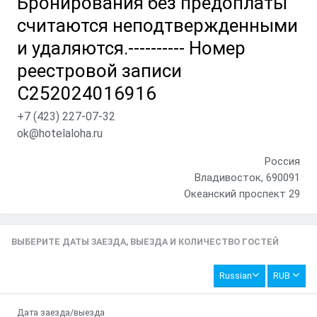
Бронирования без предоплаты
считаются неподтвержденными
и удаляются.---------- Номер
реестровой записи
С252024016916
+7 (423) 227-07-32
ok@hotelaloha.ru
Россия
Владивосток, 690091
Океанский проспект 29
ВЫБЕРИТЕ ДАТЫ ЗАЕЗДА, ВЫЕЗДА И КОЛИЧЕСТВО ГОСТЕЙ
Russian
RUB
Дата заезда/выезда