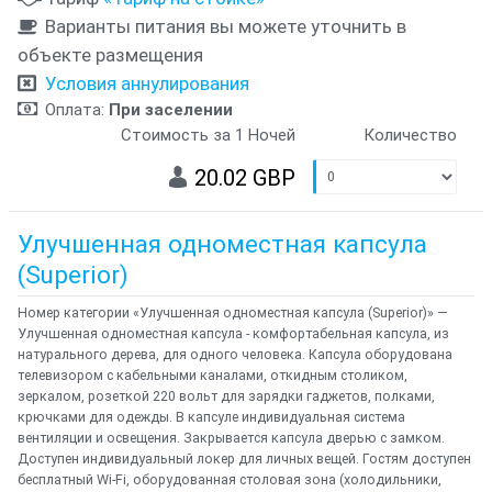
Варианты питания вы можете уточнить в
объекте размещения
Условия аннулирования
Оплата:
При заселении
Стоимость за 1 Ночей
Количество
20.02 GBP
Улучшенная одноместная капсула
(Superior)
Номер категории «Улучшенная одноместная капсула (Superior)» —
Улучшенная одноместная капсула - комфортабельная капсула, из
натурального дерева, для одного человека. Капсула оборудована
телевизором с кабельными каналами, откидным столиком,
зеркалом, розеткой 220 вольт для зарядки гаджетов, полками,
крючками для одежды. В капсуле индивидуальная система
вентиляции и освещения. Закрывается капсула дверью с замком.
Доступен индивидуальный локер для личных вещей. Гостям доступен
бесплатный Wi-Fi, оборудованная столовая зона (холодильники,