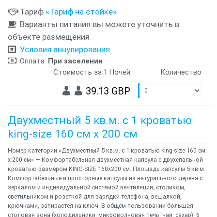
Тариф
«Тариф на стойке»
Варианты питания вы можете уточнить в
объекте размещения
Условия аннулирования
Оплата:
При заселении
Стоимость за 1 Ночей
Количество
39.13 GBP
Двухместный 5 кв.м. с 1 кроватью
king-size 160 см х 200 см
Номер категории «Двухместный 5 кв.м. с 1 кроватью king-size 160 см
х 200 см» — Комфортабельная двухместная капсула с двухспальной
кроватью размером KING-SIZE 160х200 см. Площадь капсулы 5 кв.м.
Комфортабельные и просторные капсулы из натурального дерева с
зеркалом и индивидуальной системой вентиляции, столиком,
светильником и розеткой для зарядки телефона, вешалкой,
крючками, запирается на ключ. В общем пользовании-большая
столовая зона (холодильники, микроволновая печь, чай, сахар), 6