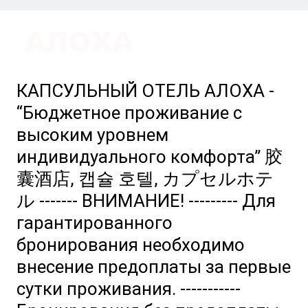
КАПСУЛЬНЫЙ ОТЕЛЬ АЛОХА -
“Бюджетное проживание с
высоким уровнем
индивидуального комфорта” 胶
囊酒店, 캡슐 호텔, カプセルホテ
ル ------- ВНИМАНИЕ! --------- Для
гарантированного
бронирования необходимо
внесение предоплаты за первые
сутки проживания. -----------