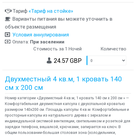
Тариф
«Тариф на стойке»
Варианты питания вы можете уточнить в
объекте размещения
Условия аннулирования
Оплата:
При заселении
Стоимость за 1 Ночей
Количество
24.57 GBP
Двухместный 4 кв.м, 1 кровать 140
см х 200 см
Номер категории «Двухместный 4 кв.м, 1 кровать 140 см х 200 см » —
Комфортабельная двухместная капсула с двухспальной кроватью
размером 140х200 см. Площадь капсулы 4 кв.м. Комфортабельные и
просторные капсулы из натурального дерева с зеркалом и
индивидуальной системой вентиляции, светильником и розеткой для
зарядки телефона, вешалкой, крючками, запирается на ключ. В
общем пользовании-большая столовая зона (холодильники,