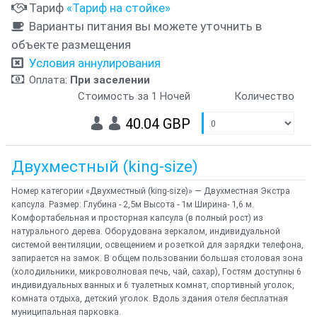
Тариф
«Тариф на стойке»
Варианты питания вы можете уточнить в
объекте размещения
Условия аннулирования
Оплата:
При заселении
Стоимость за 1 Ночей
Количество
40.04 GBP
Двухместный (king-size)
Номер категории «Двухместный (king-size)» — Двухместная Экстра
капсула. Размер: Глубина - 2,5м Высота - 1м Ширина- 1,6 м.
Комфортабельная и просторная капсула (в полный рост) из
натурального дерева. Оборудована зеркалом, индивидуальной
системой вентиляции, освещением и розеткой для зарядки телефона,
запирается на замок. В общем пользовании большая столовая зона
(холодильники, микроволновая печь, чай, сахар), Гостям доступны 6
индивидуальных ванных и 6 туалетных комнат, спортивный уголок,
комната отдыха, детский уголок. Вдоль здания отеля бесплатная
муниципальная парковка.